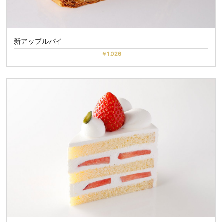
新アップルパイ
￥1,026