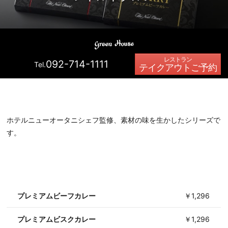
092-714-1111
Tel.
テイクアウトご予約
ホテルニューオータニシェフ監修、素材の味を生かしたシリーズで
す。
プレミアムビーフカレー
￥1,296
プレミアムビスクカレー
￥1,296