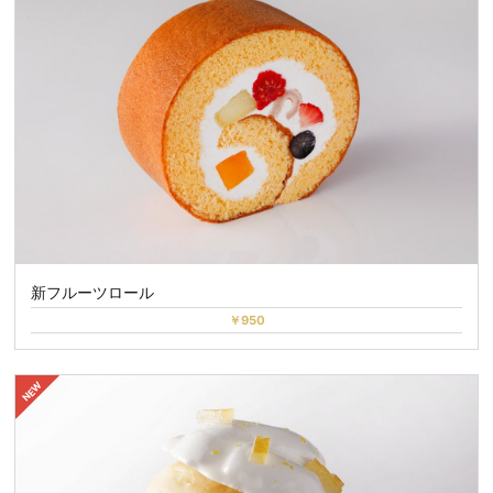
新フルーツロール
￥950