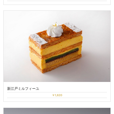
新江戸ミルフィーユ
￥1,620