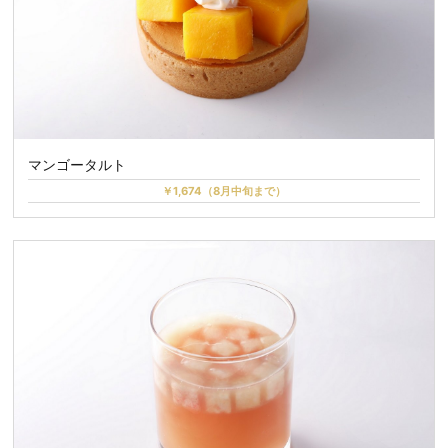
マンゴータルト
￥1,674（8月中旬まで）