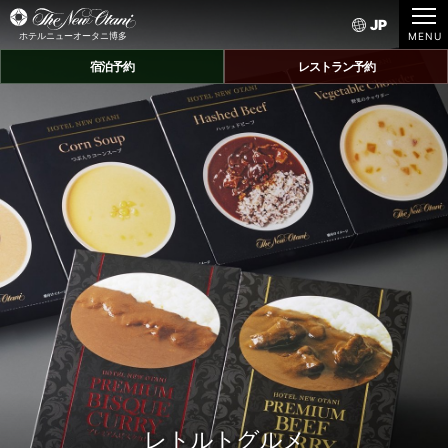
JP
ホテルニューオータニ博多
宿泊予約
レストラン予約
レトルトグルメ