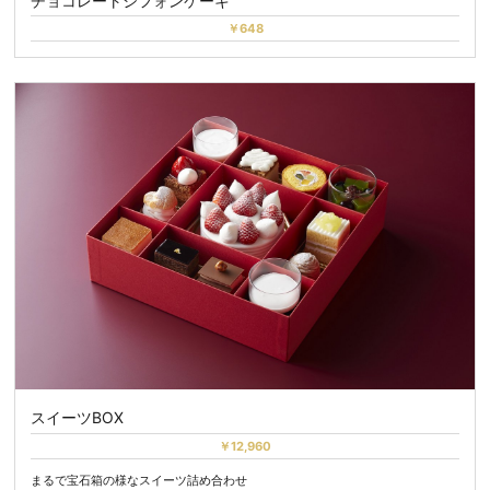
チョコレートシフォンケーキ
￥648
スイーツBOX
￥12,960
まるで宝石箱の様なスイーツ詰め合わせ