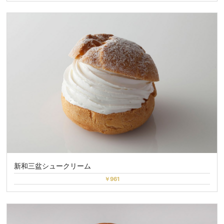
新和三盆シュークリーム
￥961