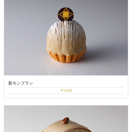
新モンブラン
￥1,620