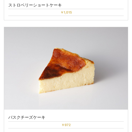
ストロベリーショートケーキ
￥1,015
バスクチーズケーキ
￥972