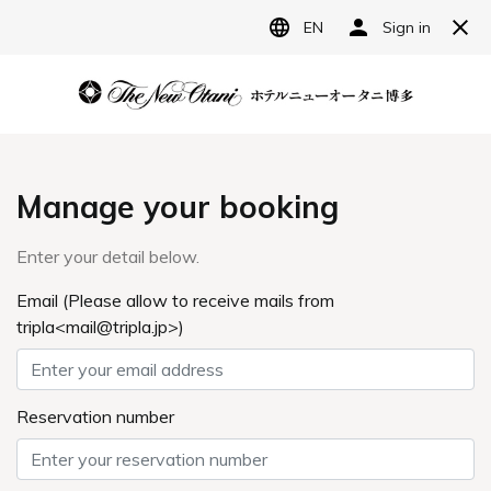
JP
ホテルニューオータニ博多
宿泊予約
レストラン予約