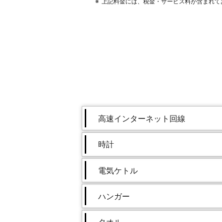
上記料金には、税金・サービス料が含まれて
高速インターネット回線
時計
電気ケトル
ハンガー