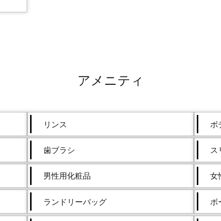
アメニティ
リンス
ボ
歯ブラシ
ス
男性用化粧品
女
ランドリーバッグ
ボ