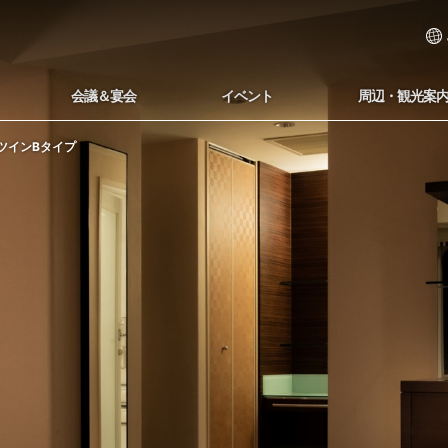
会議＆宴会
イベント
周辺・観光案
ツインBタイプ