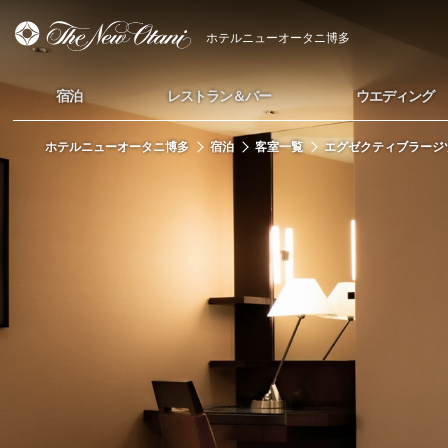
ホテルニューオータニ博多
宿泊
レストラン＆バー
ウエディング
ホテルニューオータニ博多
宿泊
客室一覧
エグゼクティブラージ