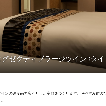
エグゼクティブラージツインBタイ
ザインの調度品で広々とした空間をつくります。おやすみ前の
す。