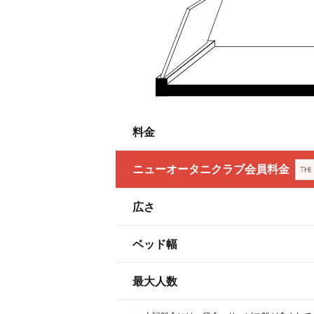
料金
ニューオータニクラブ会員料金
広さ
ベッド幅
最大人数