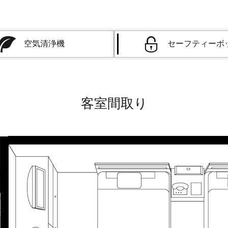
空気清浄機
セーフティーボ
客室間取り