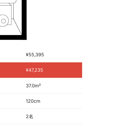
¥55,395
¥47,235
37.0m²
120cm
2名