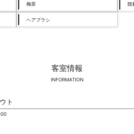
梅茶
髭
ヘアブラシ
客室情報
INFORMATION
アウト
00