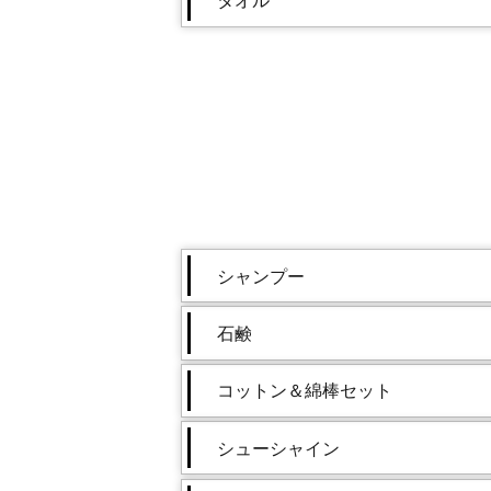
タオル
シャンプー
石鹸
コットン＆綿棒セット
シューシャイン