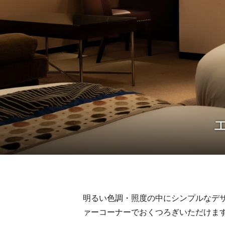
明るい色調・照度の中にシンプルなデ
ァーコーナーでおくつろぎいただけま