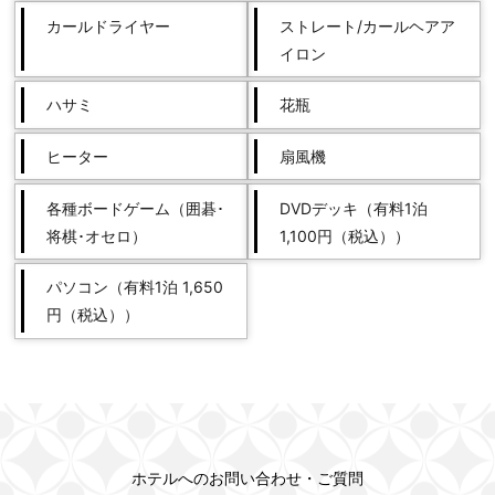
カールドライヤー
ストレート/カールヘアア
イロン
ハサミ
花瓶
ヒーター
扇風機
各種ボードゲーム（囲碁･
DVDデッキ（有料1泊
将棋･オセロ）
1,100円（税込））
パソコン（有料1泊 1,650
円（税込））
ホテルへのお問い合わせ・ご質問