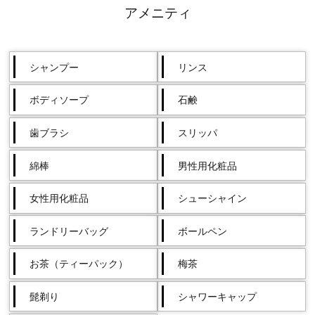
アメニティ
シャンプー
リンス
ボディソープ
石鹸
歯ブラシ
スリッパ
綿棒
男性用化粧品
女性用化粧品
シューシャイン
ランドリーバッグ
ボールペン
お茶（ティーパック）
梅茶
髭剃り
シャワーキャップ