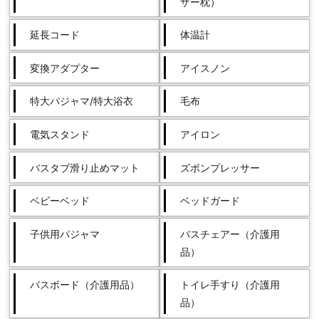
ザー枕）
延長コード
体温計
変換アダプター
アイスノン
特大パジャマ/特大浴衣
毛布
電気スタンド
アイロン
バスタブ滑り止めマット
ズボンプレッサー
ベビーベッド
ベッドガード
子供用パジャマ
バスチェアー（介護用
品）
バスボード（介護用品）
トイレ手すり（介護用
品）