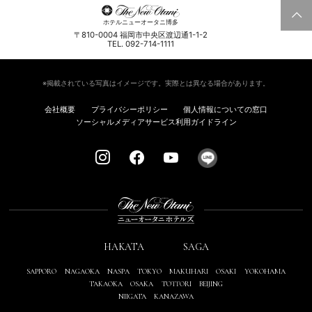
ホテルニューオータニ博多
〒810-0004 福岡市中央区渡辺通1-1-2
TEL. 092-714-1111
※掲載されている写真はイメージです。実際とは異なる場合があります。
会社概要
プライバシーポリシー
個人情報についての窓口
ソーシャルメディアサービス利用ガイドライン
HAKATA
SAGA
SAPPORO
NAGAOKA
NASPA
TOKYO
MAKUHARI
OSAKI
YOKOHAMA
TAKAOKA
OSAKA
TOTTORI
BEIJING
NIIGATA
KANAZAWA