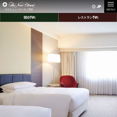
JP
ホテルニューオータニ博多
宿泊予約
レストラン予約