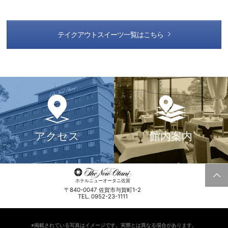
テイクアウトスイーツ一覧はこちら
アクセス
館内案内
ホテルニューオータニ佐賀
〒840-0047 佐賀市与賀町1-2
TEL. 0952-23-1111
※掲載されている写真はイメージです。実際とは異なる場合があります。