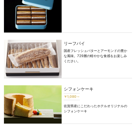
リーフパイ
国産フレッシュバターとアーモンドの豊か
な風味。729層の軽やかな食感をお楽しみ
ください。
シフォンケーキ
￥1,080～
佐賀県産にこだわったホテルオリジナルの
シフォンケーキ