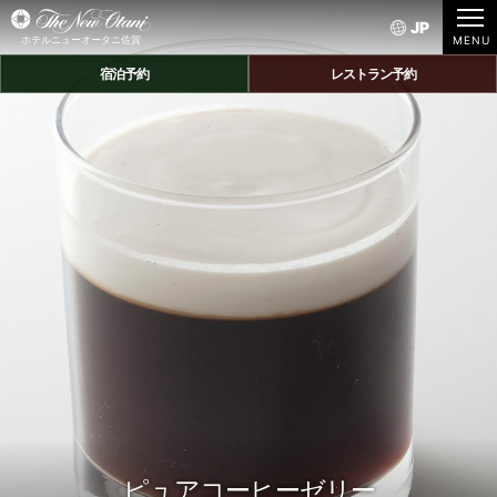
JP
ホテルニューオータニ佐賀
宿泊予約
レストラン予約
ピュアコーヒーゼリー