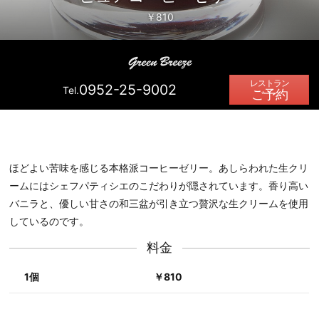
￥810
0952-25-9002
Tel.
ご予約
ほどよい苦味を感じる本格派コーヒーゼリー。あしらわれた生クリ
ームにはシェフパティシエのこだわりが隠されています。香り高い
バニラと、優しい甘さの和三盆が引き立つ贅沢な生クリームを使用
しているのです。
料金
1個
￥810