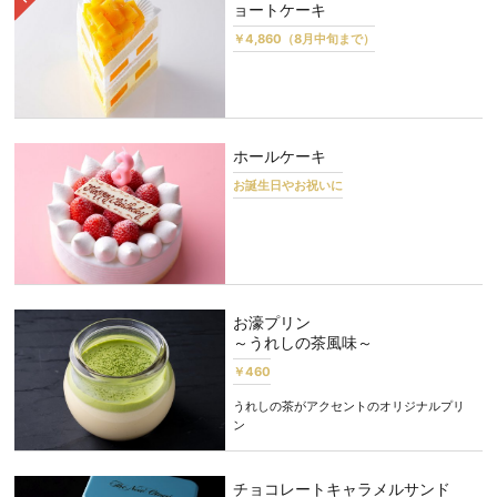
ョートケーキ
￥4,860（8月中旬まで）
ホールケーキ
お誕生日やお祝いに
お濠プリン
～うれしの茶風味～
￥460
うれしの茶がアクセントのオリジナルプリ
ン
チョコレートキャラメルサンド