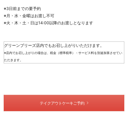
※3日前までの要予約
※月・水・金曜はお渡し不可
※火・木・土・日は14:00以降のお渡しとなります
グリーンブリーズ店内でもお召し上がりいただけます。
※店内でお召し上がりの場合は、税金（標準税率）・サービス料を別途加算させてい
ただきます。
テイクアウトケーキご予約