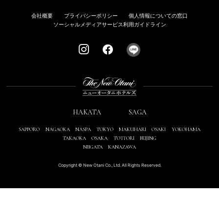
会社概要
プライバシーポリシー
個人情報についての窓口
ソーシャルメディアサービス利用ガイドライン
HAKATA
SAGA
SAPPORO
NAGAOKA
NASPA
TOKYO
MAKUHARI
OSAKI
YOKOHAMA
TAKAOKA
OSAKA
TOTTORI
BEIJING
NIIGATA
KANAZAWA
Copyright © New Otani Co., Ltd. All Rights Reserved.