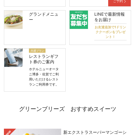
ご予約
グランドメニュ
LINEで最新情報
ー
をお届け
お友達追加で1ドリン
ククーポンをプレゼ
ント！
共通プラン
レストランギフ
ト券のご案内
ホテルニューオータ
ニ博多・佐賀でご利
用いただけるレスト
ランご利用券です。
グリーンブリーズ おすすめスイーツ
新エクストラスーパーマンゴーシ