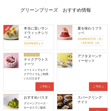
グリーンブリーズ おすすめ情報
本当に旨いサン
夏を味わうフラ
ドウィッチシリ
ッペ
ーズ
2026年6月1日（月）
～9月30日（水）
2026年8月より
テイクアウト
アフタヌーンテ
テイクアウトス
ィーセット
イーツ
イートインでもテイ
クアウトでもご利用
いただけます
ご予約
ご予約
おすすめパスタ
スパークリング
ナイト
グリーンブリーズ・
ロータスでご提供