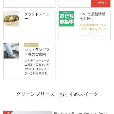
ご予約
グランドメニュ
LINEで最新情報
ー
をお届け
お友達追加で1ドリン
ククーポンをプレゼ
ント！
共通プラン
レストランギフ
ト券のご案内
ホテルニューオータ
ニ博多・佐賀でご利
用いただけるレスト
ランご利用券です。
グリーンブリーズ おすすめスイーツ
新エクストラスーパーマンゴーシ