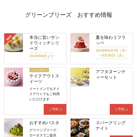
グリーンブリーズ おすすめ情報
本当に旨いサン
夏を味わうフラ
ドウィッチシリ
ッペ
ーズ
2026年6月1日（月）
～9月30日（水）
2026年8月より
テイクアウト
アフタヌーンテ
テイクアウトス
ィーセット
イーツ
イートインでもテイ
クアウトでもご利用
いただけます
ご予約
ご予約
おすすめパスタ
スパークリング
ナイト
グリーンブリーズ・
ロータスでご提供