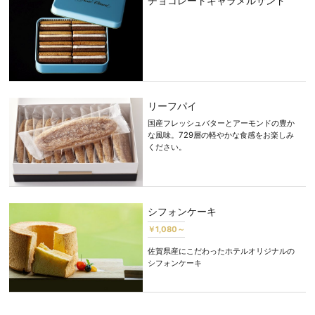
チョコレートキャラメルサンド
リーフパイ
国産フレッシュバターとアーモンドの豊か
な風味。729層の軽やかな食感をお楽しみ
ください。
シフォンケーキ
￥1,080～
佐賀県産にこだわったホテルオリジナルの
シフォンケーキ