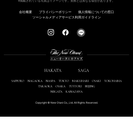
※掲載されている写真はイメージです。実際とは異なる場合があります。
会社概要
プライバシーポリシー
個人情報についての窓口
ソーシャルメディアサービス利用ガイドライン
HAKATA
SAGA
SAPPORO
NAGAOKA
NASPA
TOKYO
MAKUHARI
OSAKI
YOKOHAMA
TAKAOKA
OSAKA
TOTTORI
BEIJING
NIIGATA
KANAZAWA
Copyright © New Otani Co., Ltd. All Rights Reserved.