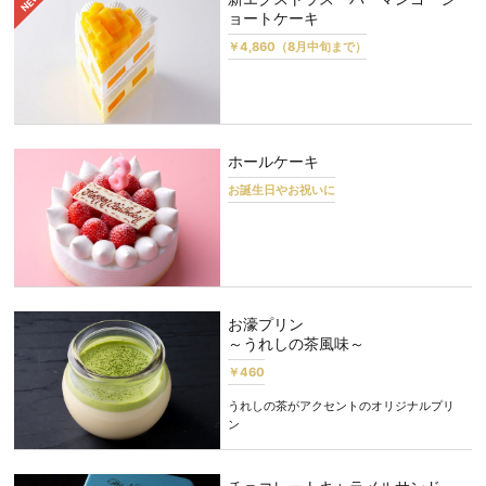
ョートケーキ
￥4,860（8月中旬まで）
ホールケーキ
お誕生日やお祝いに
お濠プリン
～うれしの茶風味～
￥460
うれしの茶がアクセントのオリジナルプリ
ン