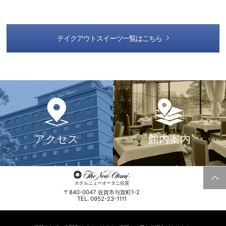
テイクアウトスイーツ一覧はこちら
アクセス
館内案内
ホテルニューオータニ佐賀
〒840-0047 佐賀市与賀町1-2
TEL. 0952-23-1111