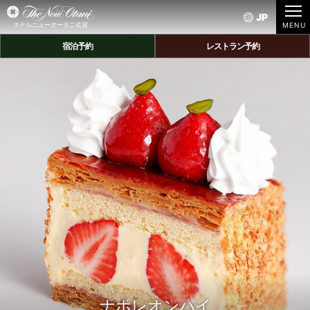
JP
ホテルニューオータニ佐賀
宿泊予約
レストラン予約
ナポレオンパイ