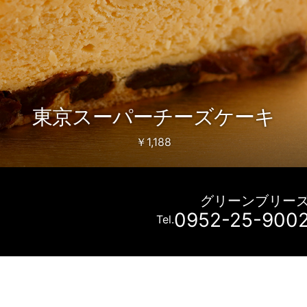
東京スーパーチーズケーキ
￥1,188
グリーンブリー
0952-25-900
Tel.