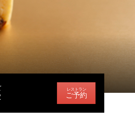
ズ
ご予約
2