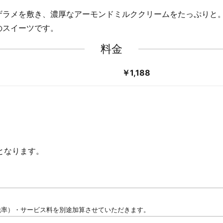
ザラメを敷き、濃厚なアーモンドミルククリームをたっぷりと
のスイーツです。
料金
￥1,188
しとなります。
税率）・サービス料を別途加算させていただきます。