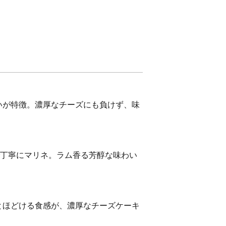
いが特徴。濃厚なチーズにも負けず、味
で丁寧にマリネ。ラム香る芳醇な味わい
とほどける食感が、濃厚なチーズケーキ