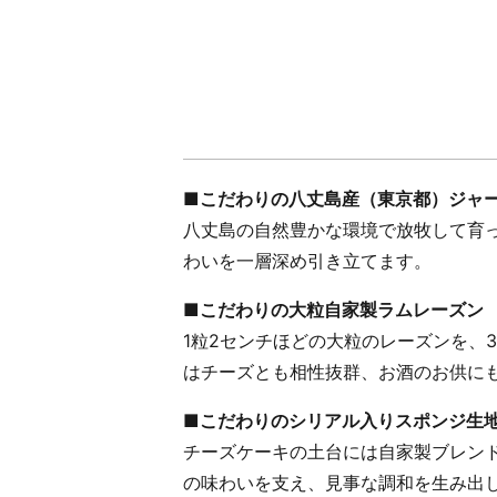
■こだわりの八丈島産（東京都）ジャ
八丈島の自然豊かな環境で放牧して育
わいを一層深め引き立てます。
■こだわりの大粒自家製ラムレーズン
1粒2センチほどの大粒のレーズンを、
はチーズとも相性抜群、お酒のお供に
■こだわりのシリアル入りスポンジ生
チーズケーキの土台には自家製ブレン
の味わいを支え、見事な調和を生み出