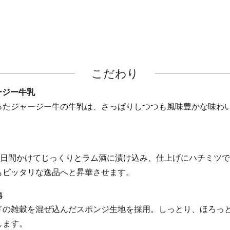
こだわり
ージー牛乳
ったジャージー牛の牛乳は、さっぱりしつつも風味豊かな味わ
3日間かけてじっくりとラム酒に漬け込み、仕上げにハチミツ
もピッタリな逸品へと昇華させます。
地
ドの雑穀を混ぜ込んだスポンジ生地を採用。しっとり、ほろっ
します。