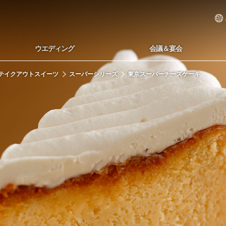
ウエディング
会議＆宴会
テイクアウトスイーツ
スーパーシリーズ
東京スーパーチーズケーキ