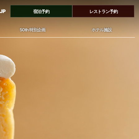
JP
宿泊予約
レストラン予約
50th 特別企画
ホテル施設