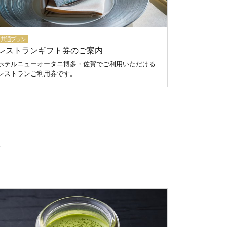
共通プラン
レストランギフト券のご案内
ホテルニューオータニ博多・佐賀でご利用いただける
レストランご利用券です。
ツ