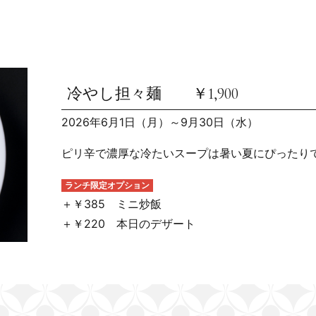
冷やし担々麺 ￥1,900
2026年6月1日（月）～9月30日（水）
ピリ辛で濃厚な冷たいスープは暑い夏にぴったり
ランチ限定オプション
＋￥385 ミニ炒飯
＋￥220 本日のデザート