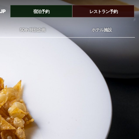
JP
宿泊予約
レストラン予約
50th 特別企画
ホテル施設