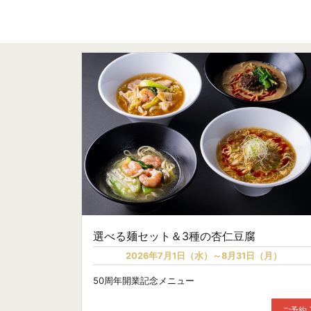
選べる麺セット＆3種の杏仁豆腐
2026年7月1日（水）～8月31日（月）
50周年開業記念メニュー
ご予約