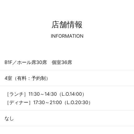
店舗情報
INFORMATION
B1F／ホール席30席 個室36席
4室（有料：予約制）
［ランチ］11:30～14:30（L.O.14:00）
［ディナー］17:30～21:00（L.O.20:30）
なし