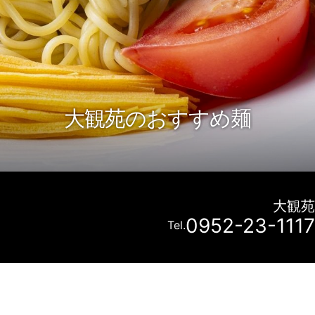
大観苑のおすすめ麺
大観苑
0952-23-1117
Tel.