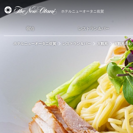
ホテルニューオータニ佐賀
宿泊
レストラン＆バー
ホテルニューオータニ佐賀
レストラン＆バー
大観苑
大観苑のお