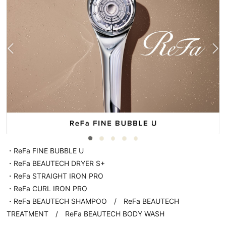
・ReFa FINE BUBBLE U
・ReFa BEAUTECH DRYER S+
・ReFa STRAIGHT IRON PRO
・ReFa CURL IRON PRO
・ReFa BEAUTECH SHAMPOO / ReFa BEAUTECH
TREATMENT / ReFa BEAUTECH BODY WASH