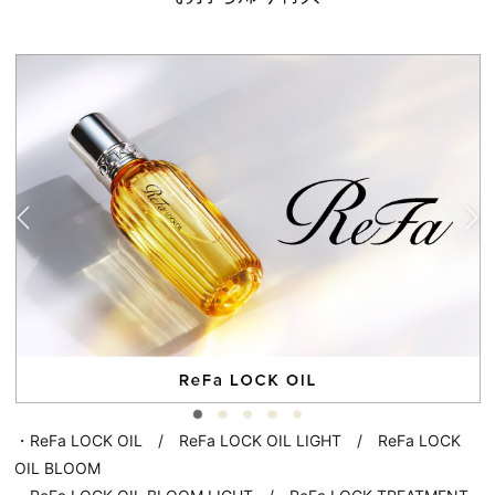
・ReFa LOCK OIL / ReFa LOCK OIL LIGHT / ReFa LOCK
OIL BLOOM