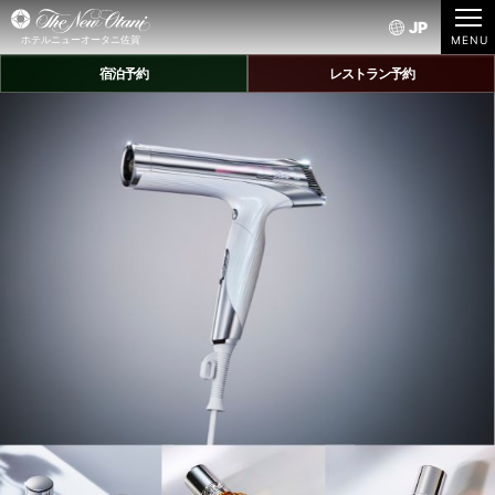
JP
ホテルニューオータニ佐賀
宿泊予約
レストラン予約