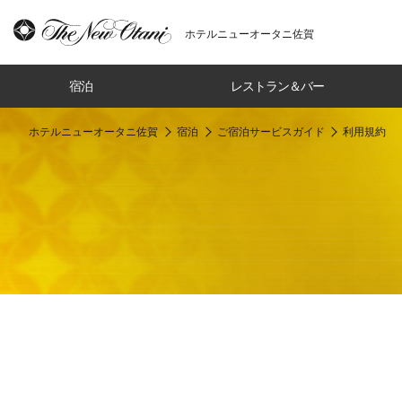
ホテルニューオータニ佐賀
宿泊
レストラン＆バー
ホテルニューオータニ佐賀
宿泊
ご宿泊サービスガイド
利用規約