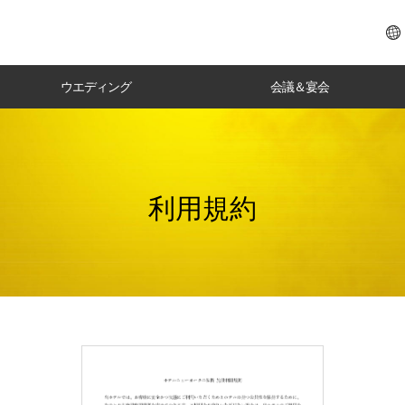
ウエディング
会議＆宴会
利用規約