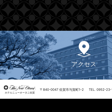
アクセス
〒840-0047 佐賀市与賀町1-2
TEL. 0952-23-
ホテルニューオータニ佐賀