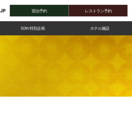
JP
宿泊予約
レストラン予約
50th 特別企画
ホテル施設