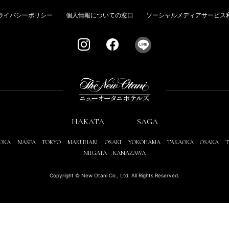
ライバシーポリシー
個人情報についての窓口
ソーシャルメディアサービス
HAKATA
SAGA
OKA
NASPA
TOKYO
MAKUHARI
OSAKI
YOKOHAMA
TAKAOKA
OSAKA
T
NIIGATA
KANAZAWA
Copyright © New Otani Co., Ltd. All Rights Reserved.