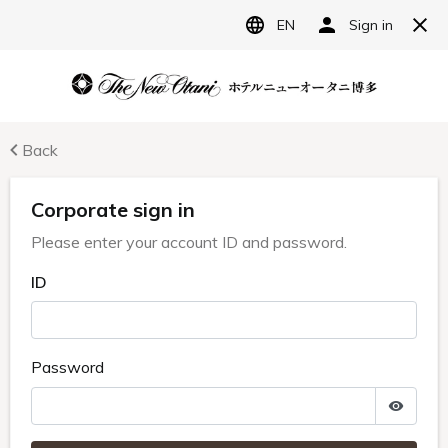
JP
ホテルニューオータニ博多
宿泊予約
レストラン予約