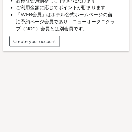
会場レイアウト一例