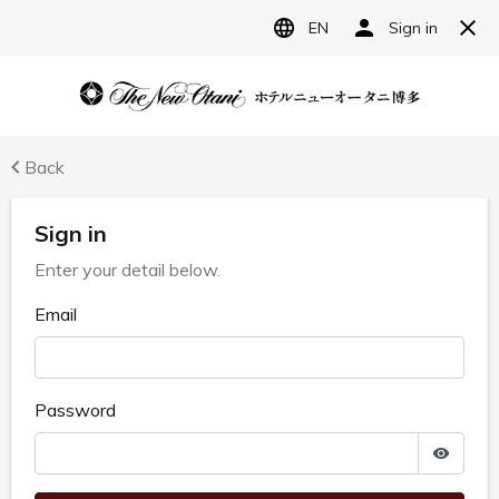
JP
ホテルニューオータニ博多
宿泊予約
レストラン予約