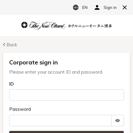
JP
ホテルニューオータニ博多
宿泊予約
レストラン予約
2025年度 ANA X AWARD『CS AWARD 九
州エリア最優秀賞』受賞