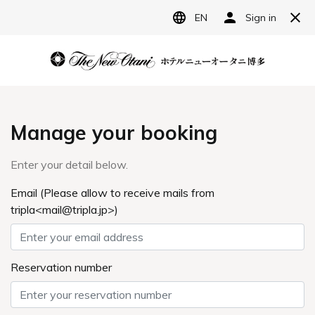
JP
ホテルニューオータニ博多
宿泊予約
レストラン予約