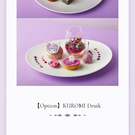
【Option】
KUROMI Drink