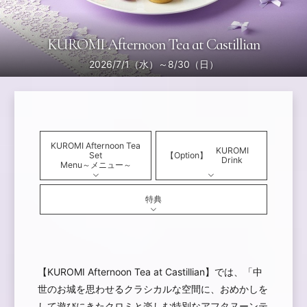
KUROMI Afternoon Tea at Castillian
2026/7/1（水）～8/30（日）
KUROMI Afternoon Tea
KUROMI
Set
【Option】
Drink
Menu～メニュー～
特典
【KUROMI Afternoon Tea at Castillian】では、「中
世のお城を思わせるクラシカルな空間に、おめかしを
して遊びにきたクロミと楽しむ特別なアフタヌーンテ