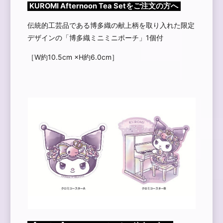
KUROMI Afternoon Tea Setをご注文の方へ
伝統的工芸品である博多織の献上柄を取り入れた限定
デザインの「博多織ミニミニポーチ」1個付
［W約10.5cm ×H約6.0cm］