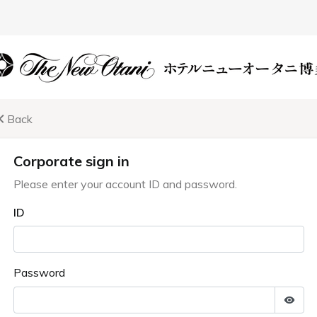
会議＆宴会
イベント
周辺・観光案
さまお祝いプラン