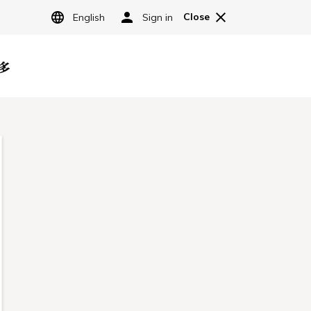
JP
宿泊予約
レストラン予約
内
オンラインショッピング
よくある質問