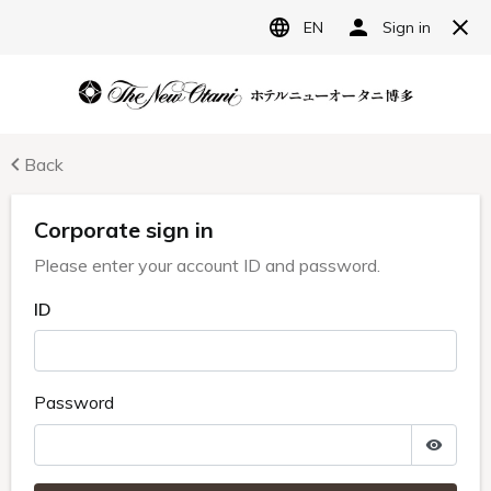
JP
ホテルニューオータニ博多
宿泊予約
レストラン予約