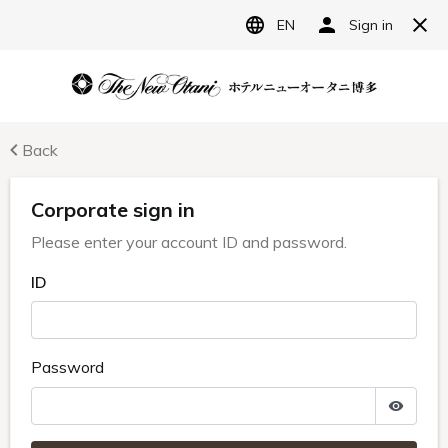
JP
ホテルニューオータニ博多
宿泊予約
レストラン予約