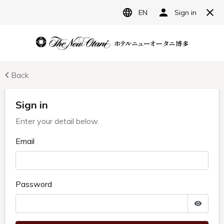
JP
ホテルニューオータニ博多
宿泊予約
レストラン予約