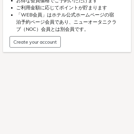
客室間取り
料金
¥47,305
ニューオータニクラブ会員料金
¥40,284