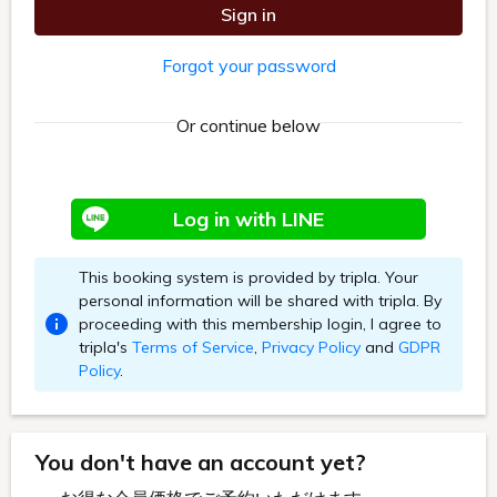
モデレートラージツインAタイプ
ゆとりを持った室内には独立したパウダーコーナー等も備えてお
り、快適にお過ごしいただける少し広めのツインルームです。
空気清浄機
セーフティーボックス完備