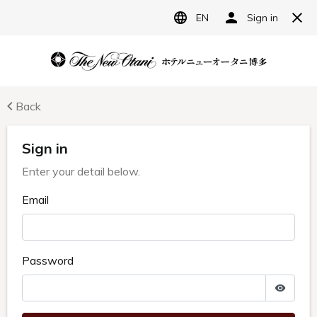
JP
ホテルニューオータニ博多
宿泊予約
レストラン予約