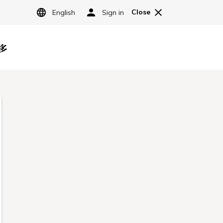
JP
宿泊予約
レストラン予約
内
オンラインショッピング
よくある質問