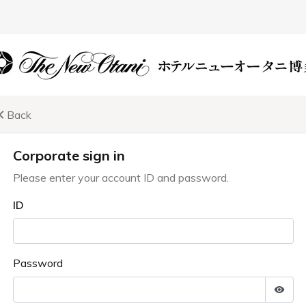
会議＆宴会
イベント
周辺・観光案