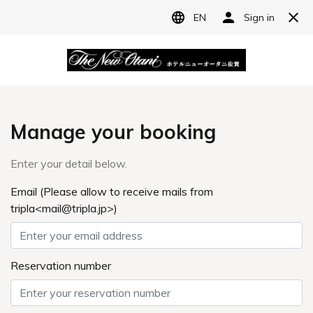
JP
ホテルニューオータニ佐賀
宿泊予約
レストラン予約
新モンブラン