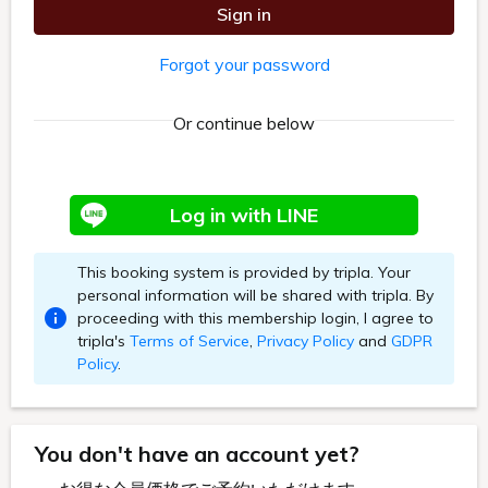
施設利用規則.pdf
ご宿泊サービスガイド
宿泊約款
利用規約