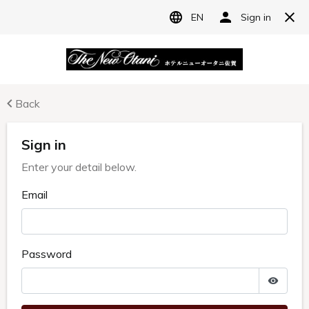
JP
ホテルニューオータニ佐賀
宿泊予約
レストラン予約
利用規約