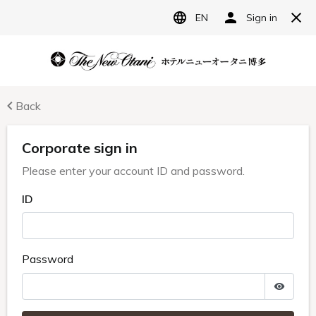
JP
ホテルニューオータニ博多
宿泊予約
レストラン予約