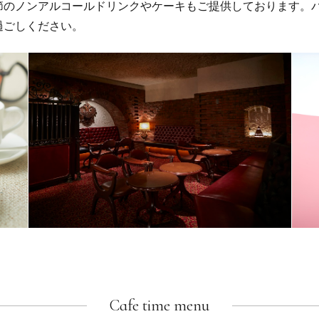
節のノンアルコールドリンクやケーキもご提供しております。
過ごしください。
Cafe time menu