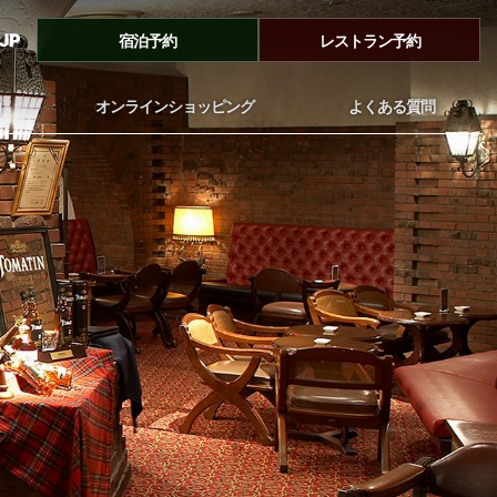
JP
宿泊予約
レストラン予約
内
オンラインショッピング
よくある質問