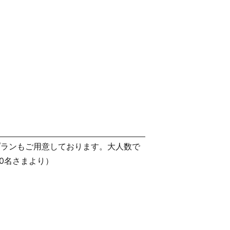
プランもご用意しております。大人数で
0名さまより）