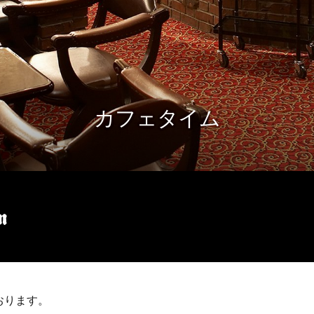
カフェタイム
おります。