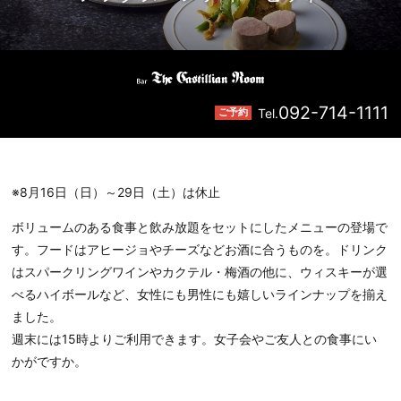
092-714-1111
Tel.
ご予約
※8月16日（日）～29日（土）は休止
ボリュームのある食事と飲み放題をセットにしたメニューの登場で
す。フードはアヒージョやチーズなどお酒に合うものを。ドリンク
はスパークリングワインやカクテル・梅酒の他に、ウィスキーが選
べるハイボールなど、女性にも男性にも嬉しいラインナップを揃え
ました。
週末には15時よりご利用できます。女子会やご友人との食事にい
かがですか。