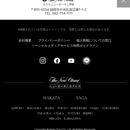
ホテルニューオータニ博多
〒810-0004 福岡市中央区渡辺通1-1-2
TEL. 092-714-1111
※掲載されている写真はイメージです。実際とは異なる場合があります。
会社概要
プライバシーポリシー
個人情報についての窓口
ソーシャルメディアサービス利用ガイドライン
HAKATA
SAGA
SAPPORO
NAGAOKA
NASPA
TOKYO
MAKUHARI
OSAKI
YOKOHAMA
TAKAOKA
OSAKA
TOTTORI
BEIJING
NIIGATA
KANAZAWA
Copyright © New Otani Co., Ltd. All Rights Reserved.