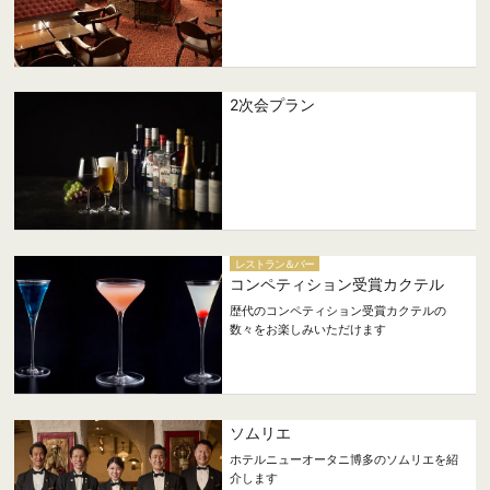
2次会プラン
レストラン＆バー
コンペティション受賞カクテル
歴代のコンペティション受賞カクテルの
数々をお楽しみいただけます
ソムリエ
ホテルニューオータニ博多のソムリエを紹
介します