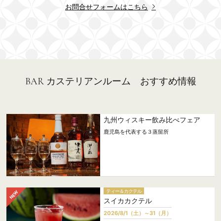
お問合せフォームはこちら
BAR カステリアンルーム おすすめ情報
九州ウィスキー飲み比べフェア
鹿児島を代表する３蒸留所
ティー＆カクテル
スイカカクテル
2026/8/1（土）～31（月）