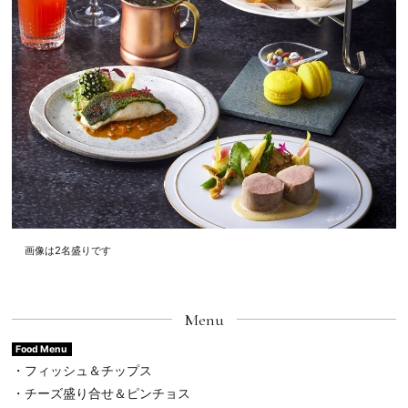
画像は2名盛りです
Menu
Food Menu
・フィッシュ＆チップス
・チーズ盛り合せ＆ピンチョス