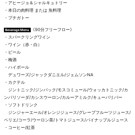
・アヒージョ＆シャルキュトリー
・本日の肉料理 または 魚料理
・プチガトー
《90分フリーフロー》
Beverage Menu
・スパークリングワイン
・ワイン（赤・白）
・ビール
・梅酒
・ハイボール
デュワーズ/ジャックダニエル/ジェムソンNA
・カクテル
ジントニック/ジンバック/モスコミュール/ウォッカトニック/カ
ンパリソーダ/カシスウーロン/カルーアミルク/キューバリバー
・ソフトドリンク
ジンジャーエール/オレンジジュース/グレープフルーツジュース/
ペリエ/コーラ/ウーロン茶/トマトジュース/パイナップルジュース
・コーヒー/紅茶