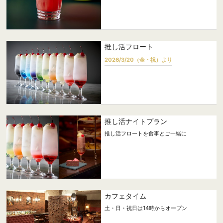
推し活フロート
2026/3/20（金・祝）より
推し活ナイトプラン
推し活フロートを食事とご一緒に
カフェタイム
土・日・祝日は14時からオープン