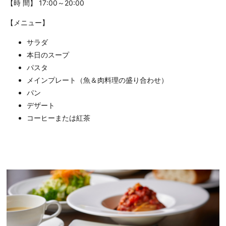
【時 間】 17:00～20:00
【メニュー】
サラダ
本日のスープ
パスタ
メインプレート（魚＆肉料理の盛り合わせ）
パン
デザート
コーヒーまたは紅茶