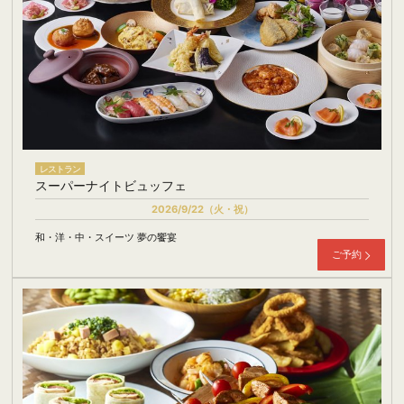
レストラン
スーパーナイトビュッフェ
2026/9/22（火・祝）
和・洋・中・スイーツ 夢の饗宴
ご予約