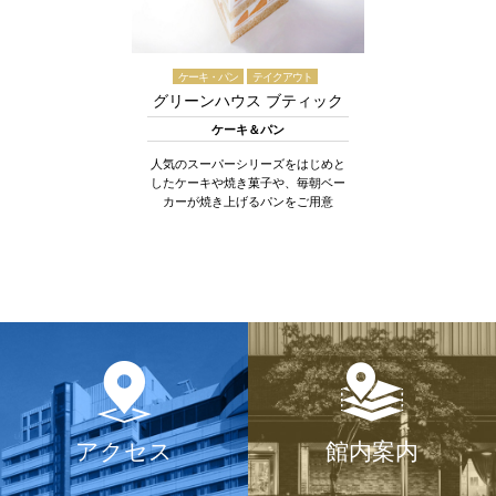
ケーキ・パン
テイクアウト
グリーンハウス ブティック
ケーキ＆パン
人気のスーパーシリーズをはじめと
したケーキや焼き菓子や、毎朝ベー
カーが焼き上げるパンをご用意
アクセス
館内案内