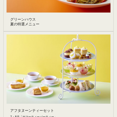
グリーンハウス
夏の特選メニュー
アフタヌーンティーセット
7・8月「サマーティーパーティー」