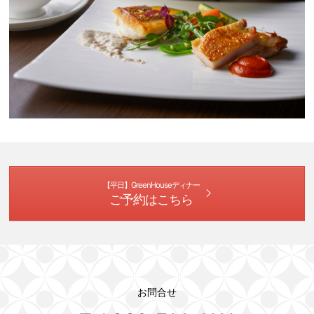
【平日】GreenHouseディナー
ご予約はこちら
お問合せ