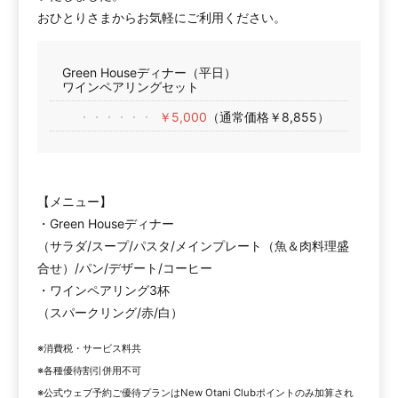
おひとりさまからお気軽にご利用ください。
Green Houseディナー（平日）
ワインペアリングセット
￥5,000
（通常価格￥8,855）
【メニュー】
・Green Houseディナー
（サラダ/スープ/パスタ/メインプレート（魚＆肉料理盛
合せ）/パン/デザート/コーヒー
・ワインペアリング3杯
（スパークリング/赤/白）
※消費税・サービス料共
※各種優待割引併用不可
※公式ウェブ予約ご優待プランはNew Otani Clubポイントのみ加算され