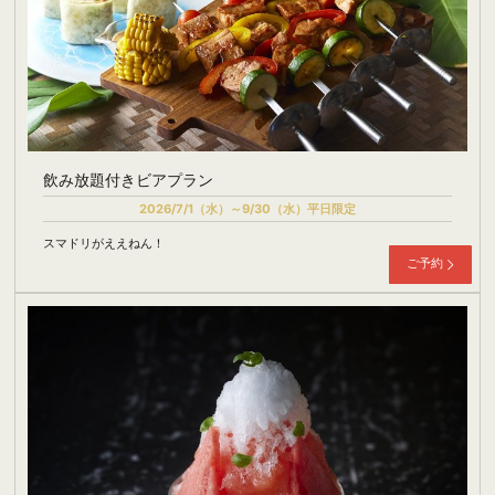
飲み放題付きビアプラン
2026/7/1（水）～9/30（水）平日限定
スマドリがええねん！
ご予約