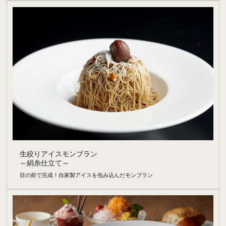
生絞りアイスモンブラン
～絹糸仕立て～
目の前で完成！自家製アイスを包み込んだモンブラン