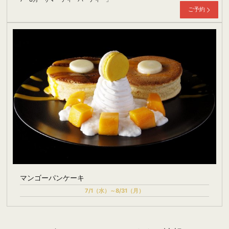
ご予約
マンゴーパンケーキ
7/1（水）～8/31（月）