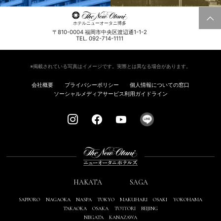
ホテルニューオータニ博多
〒810-0004 福岡市中央区渡辺通1-1-2
TEL. 092-714-1111
※掲載されている写真はイメージです。実際とは異なる場合があります。
会社概要
プライバシーポリシー
個人情報についての窓口
ソーシャルメディアサービス利用ガイドライン
HAKATA
SAGA
SAPPORO
NAGAOKA
NASPA
TOKYO
MAKUHARI
OSAKI
YOKOHAMA
TAKAOKA
OSAKA
TOTTORI
BEIJING
NIIGATA
KANAZAWA