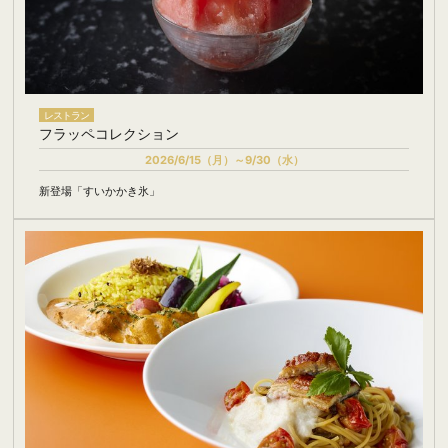
レストラン
フラッペコレクション
2026/6/15（月）～9/30（水）
新登場「すいかかき氷」