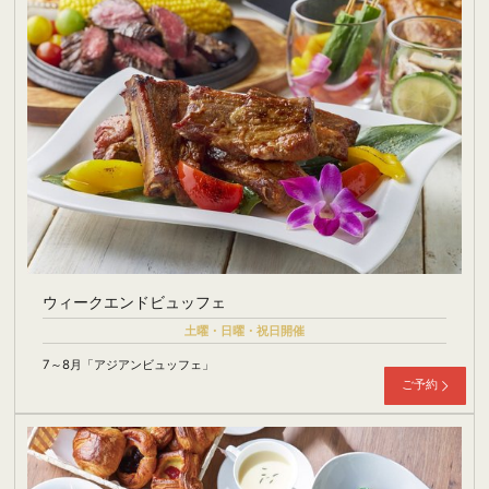
ウィークエンドビュッフェ
土曜・日曜・祝日開催
7～8月「アジアンビュッフェ」
ご予約