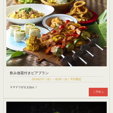
飲み放題付きビアプラン
2026/7/1（水）～9/30（水）平日限定
スマドリがええねん！
ご予約