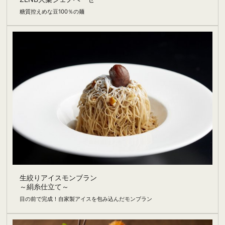
糖質控えめな豆100％の麺
生絞りアイスモンブラン
～絹糸仕立て～
目の前で完成！自家製アイスを包み込んだモンブラン