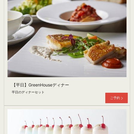
【平日】GreenHouseディナー
平日のディナーセット
ご予約