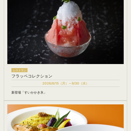
レストラン
フラッペコレクション
2026/6/15（月）～9/30（水）
新登場「すいかかき氷」