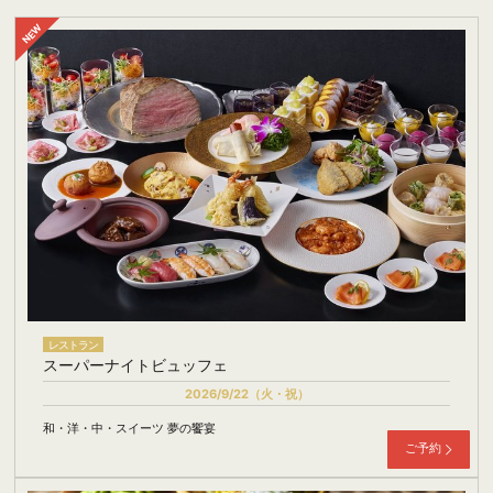
レストラン
スーパーナイトビュッフェ
2026/9/22（火・祝）
和・洋・中・スイーツ 夢の饗宴
ご予約