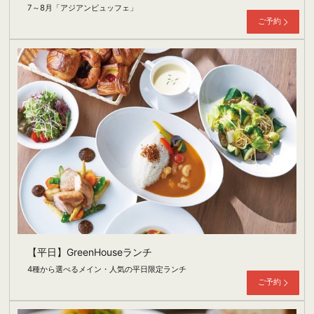
7～8月「アジアンビュッフェ」
ご予約
【平日】GreenHouseランチ
4種から選べるメイン・人気の平日限定ランチ
ご予約