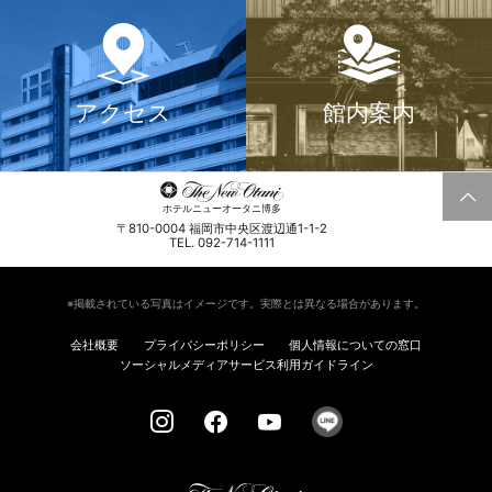
アクセス
館内案内
ホテルニューオータニ博多
〒810-0004 福岡市中央区渡辺通1-1-2
TEL. 092-714-1111
※掲載されている写真はイメージです。実際とは異なる場合があります。
会社概要
プライバシーポリシー
個人情報についての窓口
ソーシャルメディアサービス利用ガイドライン