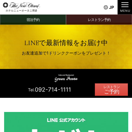
JP
ホテルニューオータニ博多
宿泊予約
レストラン予約
LINEで最新情報をお届け中
お友達追加で1ドリンククーポンをプレゼント！
092-714-1111
Tel.
ご予約