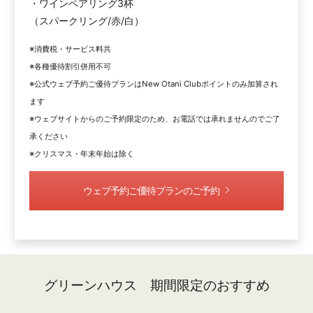
・ワインペアリング3杯
（スパークリング/赤/白）
※消費税・サービス料共
※各種優待割引併用不可
※公式ウェブ予約ご優待プランはNew Otani Clubポイントのみ加算され
ます
※ウェブサイトからのご予約限定のため、お電話では承れませんのでご了
承ください
※クリスマス・年末年始は除く
ウェブ予約ご優待プランのご予約
グリーンハウス 期間限定のおすすめ