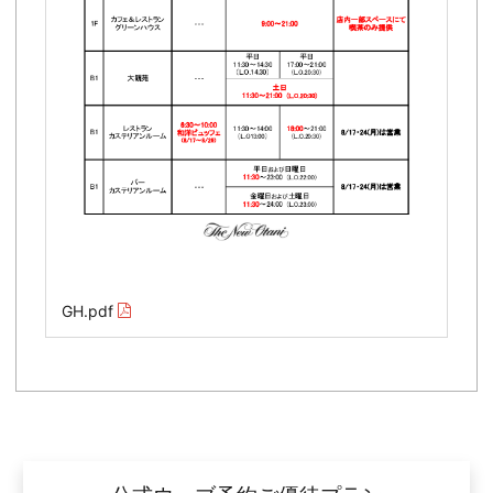
GH.pdf