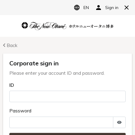
JP
ホテルニューオータニ博多
宿泊予約
レストラン予約