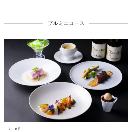
プルミエコース
７～８月