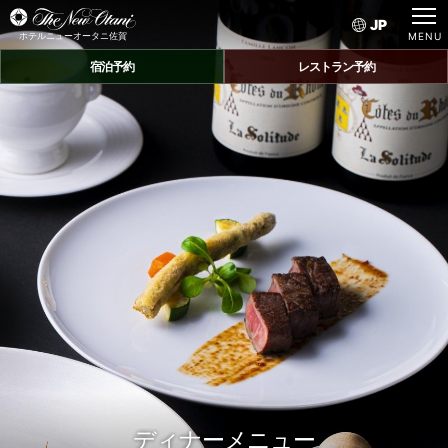
JP
ホテルニューオータニ佐賀
宿泊予約
レストラン予約
ディナーメニュー