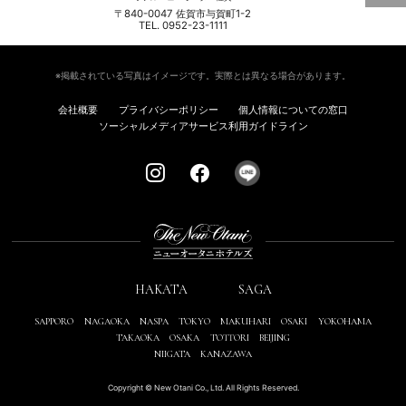
〒840-0047 佐賀市与賀町1-2
TEL. 0952-23-1111
※掲載されている写真はイメージです。実際とは異なる場合があります。
会社概要
プライバシーポリシー
個人情報についての窓口
ソーシャルメディアサービス利用ガイドライン
HAKATA
SAGA
SAPPORO
NAGAOKA
NASPA
TOKYO
MAKUHARI
OSAKI
YOKOHAMA
TAKAOKA
OSAKA
TOTTORI
BEIJING
NIIGATA
KANAZAWA
Copyright © New Otani Co., Ltd. All Rights Reserved.