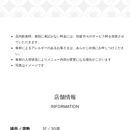
店内飲食時、個別に表記がない料金には、別途15％のサービス料を加算させ
ていただきます。
食材によるアレルギーのあるお客さまは、あらかじめ係にお申しつけくださ
い。
食材の入荷状況によりメニュー内容が変更になる場合がございます
写真はイメージです
店舗情報
INFORMATION
場所／席数
1F／30席