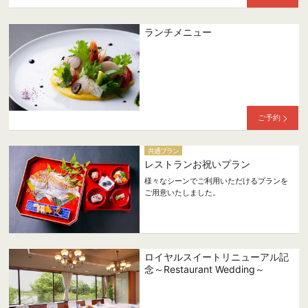
ランチメニュー
ご予約
共通プラン
レストランお祝いプラン
様々なシーンでご利用いただけるプランを
ご用意いたしました。
ロイヤルスイートリニューアル記
念～Restaurant Wedding～