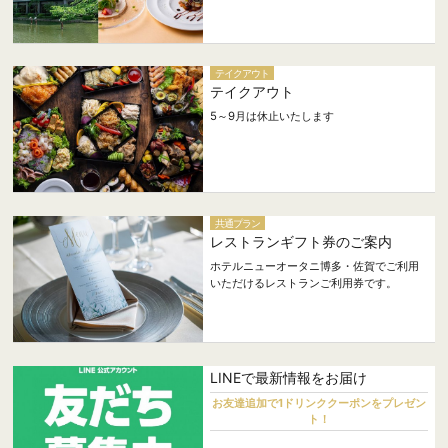
テイクアウト
テイクアウト
5～9月は休止いたします
共通プラン
レストランギフト券のご案内
ホテルニューオータニ博多・佐賀でご利用
いただけるレストランご利用券です。
LINEで最新情報をお届け
お友達追加で1ドリンククーポンをプレゼン
ト！