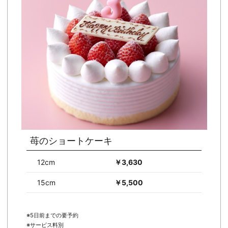
苺のショートケーキ
12cm
￥3,630
15cm
￥5,500
※5日前までの要予約
※サービス料別