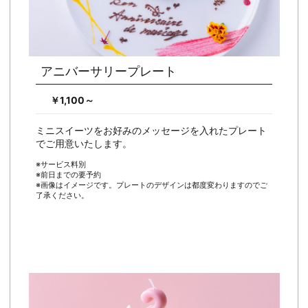
アニバーサリープレート
￥1,100～
ミニスイーツをお好みのメッセージを入れたプレート
でご用意いたします。
※サービス料別
※前日までの要予約
※画像はイメージです。プレートのデザインは都度変わりますのでご
了承ください。