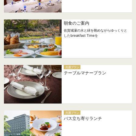
朝食のご案内
佐賀城濠の水と緑を眺めながらゆっくりと
したbreakfast Timeを
共通プラン
テーブルマナープラン
共通プラン
バス立ち寄りランチ