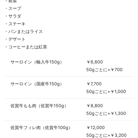
・前菜
・スープ
・サラダ
・ステーキ
・パンまたはライス
・デザート
・コーヒーまたは紅茶
サーロイン（輸入牛150g）
￥6,600
50gごとに+￥700
サーロイン（国産牛150g）
￥7,700
50gごとに+￥1,000
佐賀牛もも肉（佐賀牛150g）
￥8,800
50gごとに+￥1,300
佐賀牛フィレ肉（佐賀牛100g）
￥12,000
50gごとに+￥3,200