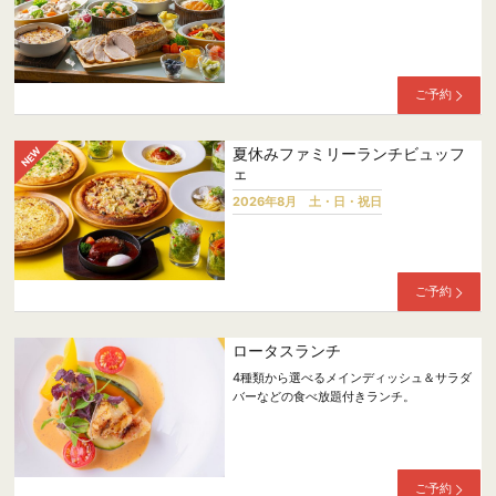
ご予約
夏休みファミリーランチビュッフ
ェ
2026年8月 土・日・祝日
ご予約
ロータスランチ
4種類から選べるメインディッシュ＆サラダ
バーなどの食べ放題付きランチ。
ご予約