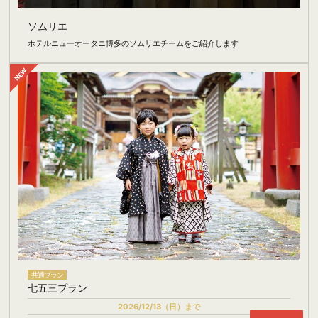
ソムリエ
ホテルニューオータニ博多のソムリエチームをご紹介します
共通プラン
七五三プラン
2026/12/13（日）まで