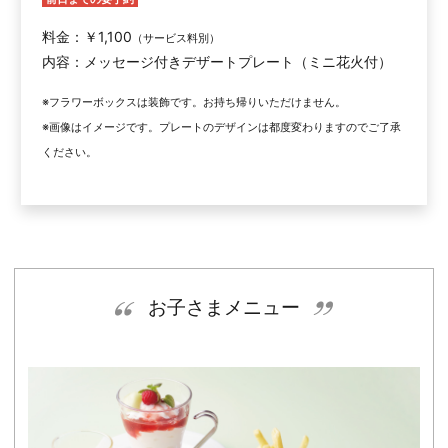
料金：￥1,100
（サービス料別）
内容：メッセージ付きデザートプレート（ミニ花火付）
※フラワーボックスは装飾です。お持ち帰りいただけません。
※画像はイメージです。プレートのデザインは都度変わりますのでご了承
ください。
お子さまメニュー