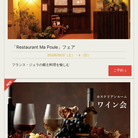
「Restaurant Ma Poule」フェア
2026/10/3（土）・4（日）
フランス・ジュラの郷土料理を愉しむ
ご予約