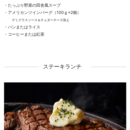
・たっぷり野菜の田舎風スープ
・アメリカンツインバーグ（100ｇ×2個）
デミグラスソース＆チェダーチーズ添え
・パンまたはライス
・コーヒーまたは紅茶
ステーキランチ