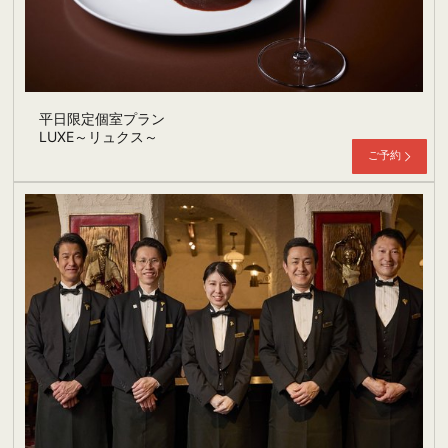
平日限定個室プラン
LUXE～リュクス～
ご予約