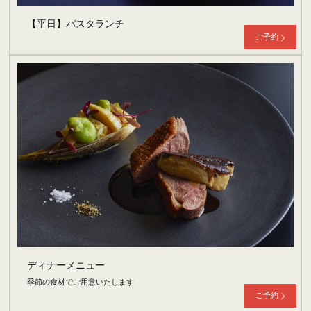
【平日】パスタランチ
ご予約
ディナーメニュー
季節の食材でご用意いたします
ご予約