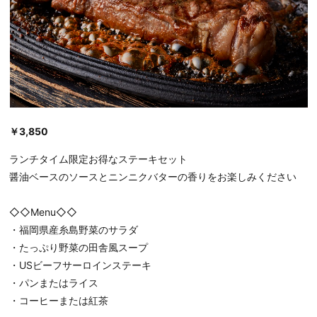
￥3,850
ランチタイム限定お得なステーキセット
醤油ベースのソースとニンニクバターの香りをお楽しみください
◇◇Menu◇◇
・福岡県産糸島野菜のサラダ
・たっぷり野菜の田舎風スープ
・USビーフサーロインステーキ
・パンまたはライス
・コーヒーまたは紅茶