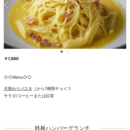
￥1,980
◇◇Menu◇◇
月替わりパスタ
から1種類チョイス
サラダ/コーヒーまたは紅茶
鉄板ハンバーグランチ