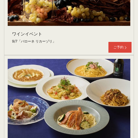
ワインイベント
9/7「バローネ リカーゾリ」
ご予約