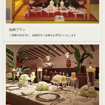
結納プラン
ご両家の佳き日に、結納式やご会食をお手伝いいたします