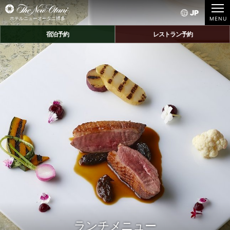
JP
ホテルニューオータニ博多
宿泊予約
レストラン予約
ランチメニュー