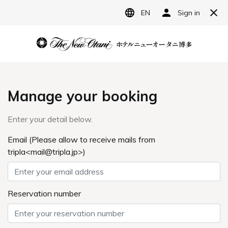
JP
ホテルニューオータニ博多
宿泊予約
レストラン予約
リーフパイ