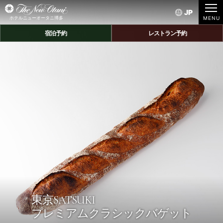
JP
ホテルニューオータニ博多
宿泊予約
レストラン予約
東京SATSUKI
プレミアムクラシックバゲット