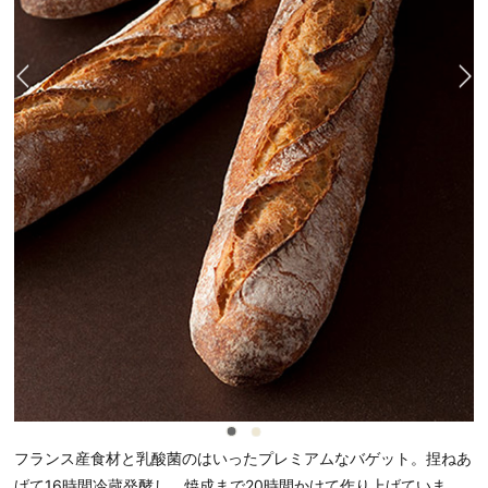
フランス産食材と乳酸菌のはいったプレミアムなバゲット。捏ねあ
げて16時間冷蔵発酵し、焼成まで20時間かけて作り上げていま