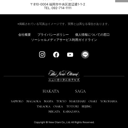
〒810-0004 福岡市中央区渡辺通1-1-2
TEL. 092-714-1111
※掲載されている写真はイメージです。実際とは異なる場合があります。
会社概要
プライバシーポリシー
個人情報についての窓口
ソーシャルメディアサービス利用ガイドライン
HAKATA
SAGA
SAPPORO
NAGAOKA
NASPA
TOKYO
MAKUHARI
OSAKI
YOKOHAMA
TAKAOKA
OSAKA
TOTTORI
BEIJING
NIIGATA
KANAZAWA
Copyright © New Otani Co., Ltd. All Rights Reserved.