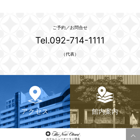
ご予約／お問合せ
Tel.092-714-1111
（代表）
アクセス
館内案内
ホテルニューオータニ博多