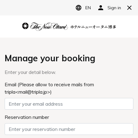
JP
ホテルニューオータニ博多
宿泊予約
レストラン予約
グランドメニュー
092-714-1111
Tel.
ご予約
こちらをダウンロードしてご覧ください