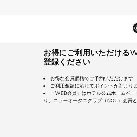
ホテルニューオータニ博多
宿泊
レストラン＆バー
ウエディング
ホテルニューオータニ博多
レストラン＆バー
大観苑
大観苑テイ