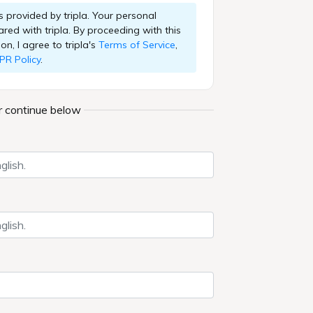
苑
ご予約
7