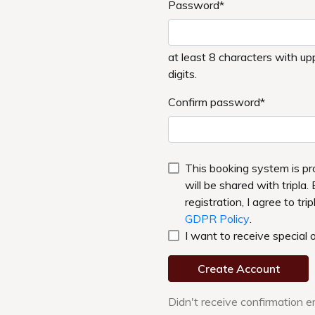
王道セット「ファミリー」
￥32,400