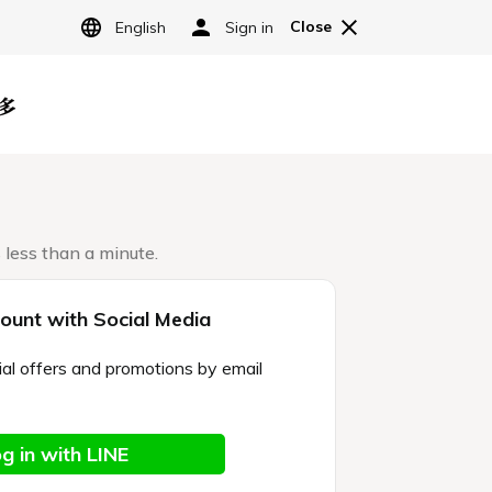
JP
宿泊予約
レストラン予約
内
オンラインショッピング
よくある質問