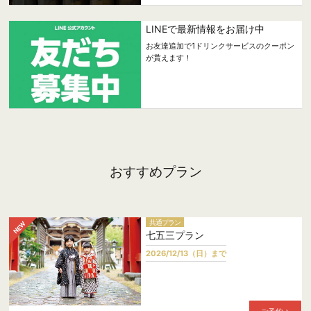
LINEで最新情報をお届け中
お友達追加で1ドリンクサービスのクーポン
が貰えます！
おすすめプラン
共通プラン
七五三プラン
2026/12/13（日）まで