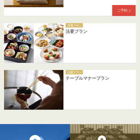
ご予約
共通プラン
法要プラン
共通プラン
テーブルマナープラン