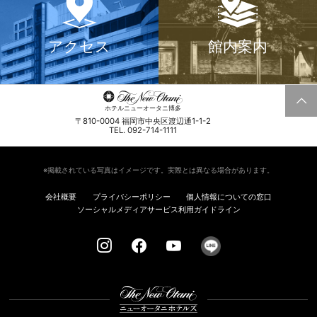
アクセス
館内案内
ホテルニューオータニ博多
〒810-0004 福岡市中央区渡辺通1-1-2
TEL. 092-714-1111
※掲載されている写真はイメージです。実際とは異なる場合があります。
会社概要
プライバシーポリシー
個人情報についての窓口
ソーシャルメディアサービス利用ガイドライン