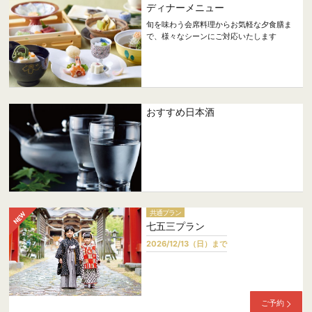
ディナーメニュー
旬を味わう会席料理からお気軽な夕食膳ま
で、様々なシーンにご対応いたします
おすすめ日本酒
共通プラン
七五三プラン
2026/12/13（日）まで
ご予約