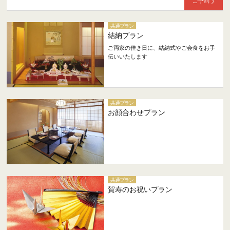
ご予約
共通プラン
結納プラン
ご両家の佳き日に、結納式やご会食をお手
伝いいたします
共通プラン
お顔合わせプラン
共通プラン
賀寿のお祝いプラン