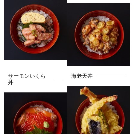
サーモンいくら
海老天丼
丼