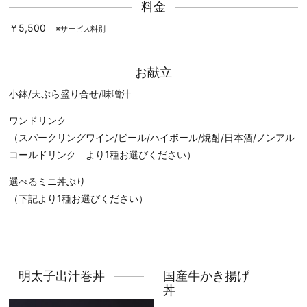
料金
￥5,500
※サービス料別
お献立
小鉢/天ぷら盛り合せ/味噌汁
ワンドリンク
（スパークリングワイン/ビール/ハイボール/焼酎/日本酒/ノンアル
コールドリンク より1種お選びください）
選べるミニ丼ぶり
（下記より1種お選びください）
明太子出汁巻丼
国産牛かき揚げ
丼