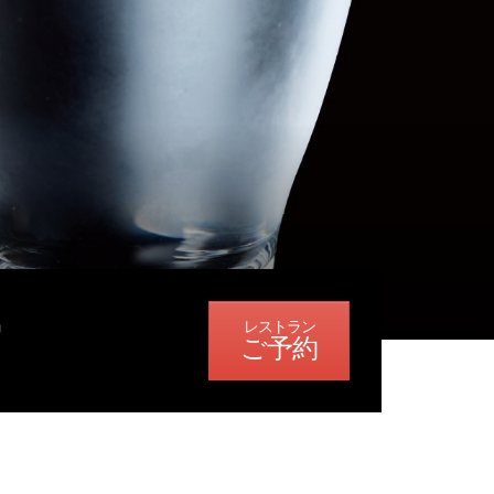
鶴
ご予約
8