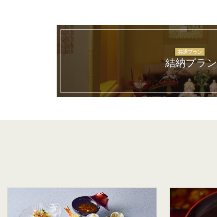
共通プラン
結納プラ