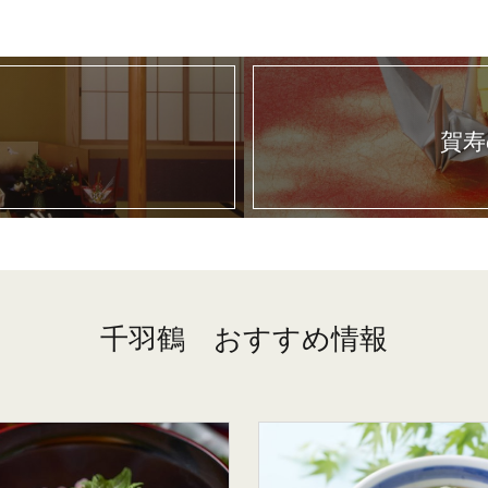
ン
賀寿
千羽鶴 おすすめ情報