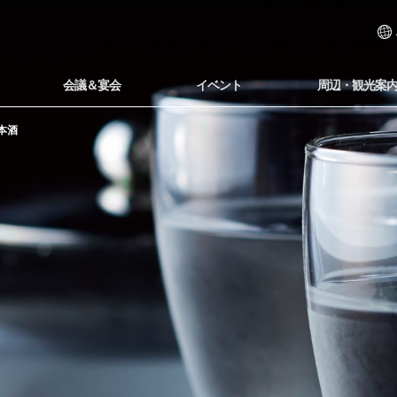
会議＆宴会
イベント
周辺・観光案
本酒