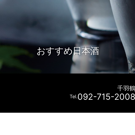
おすすめ日本酒
千羽
092-715-200
Tel.