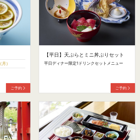
【平日】天ぷらとミニ丼ぶりセット
平日ディナー限定1ドリンクセットメニュー
1（月）
ご予約
ご予約