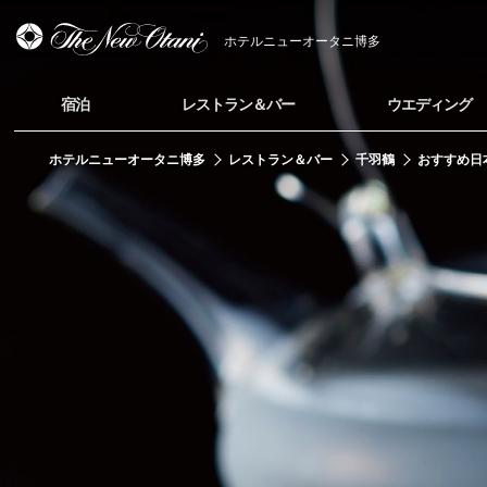
ホテルニューオータニ博多
宿泊
レストラン＆バー
ウエディング
ホテルニューオータニ博多
レストラン＆バー
千羽鶴
おすすめ日