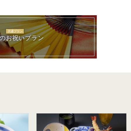
共通プラン
のお祝いプラン