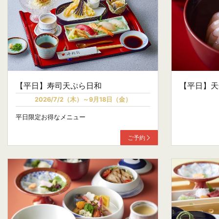
【平日】寿司天ぷら日和
【平日】天
2026/7/2（木）～9月18日（金）
平日限定お得なメニュー
ご予約