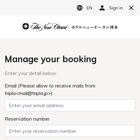
JP
ホテルニューオータニ博多
宿泊予約
レストラン予約