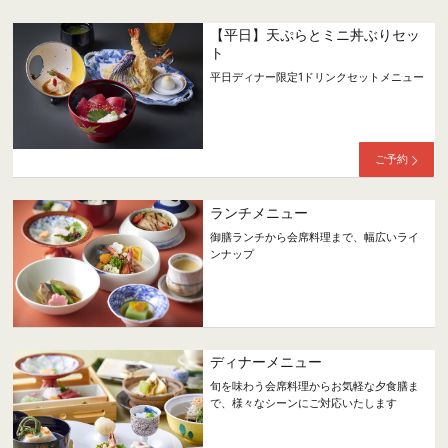
【平日】天ぷらとミニ丼ぶりセッ
ト
平日ディナー限定1ドリンクセットメニュー
ご予約
ランチメニュー
御膳ランチから会席料理まで、幅広いライ
ンナップ
ディナーメニュー
旬を味わう会席料理からお気軽な夕食膳ま
で、様々なシーンにご対応いたします