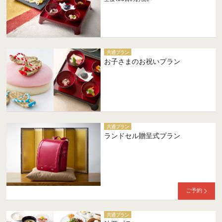
共通プラン
お子さまのお祝いプラン
共通プラン
ランドセル贈呈式プラン
ご予約
共通プラン