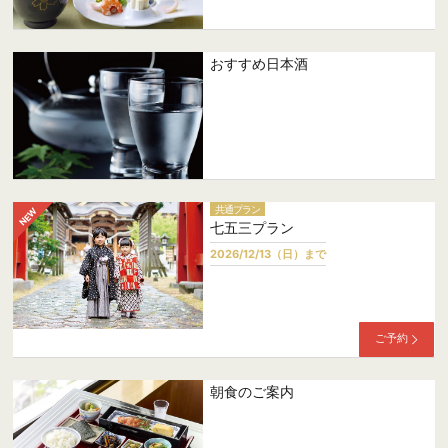
おすすめ日本酒
共通プラン
七五三プラン
2026/12/13（日）まで
ご予約
朝食のご案内