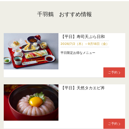
千羽鶴 おすすめ情報
【平日】寿司天ぷら日和
2026/7/2（木）～9月18日（金）
平日限定お得なメニュー
ご予約
【平日】天然タカエビ丼
ご予約