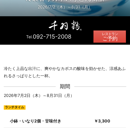
2026/7/2（木）～8/31（月）
092-715-2008
Tel.
ご予約
冷たく上品な出汁に、爽やかなカボスの酸味を効かせた、涼感あふ
れるさっぱりとした一杯。
期間
2026年7月2日（木）～8月31日（月）
ランチタイム
小鉢・いなり2個・甘味付き
￥3,300