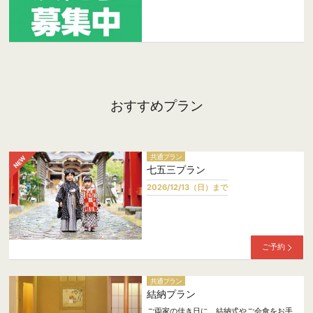
おすすめプラン
共通プラン
七五三プラン
2026/12/13（日）まで
ご予約
共通プラン
結納プラン
ご両家の佳き日に、結納式やご会食をお手