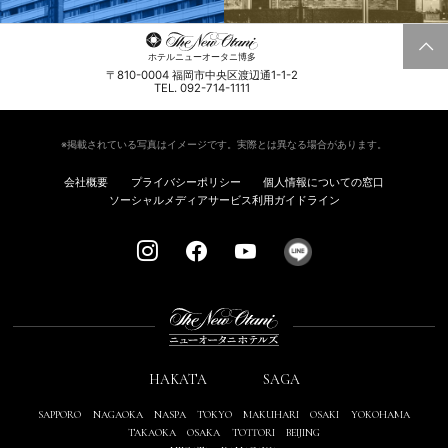
ホテルニューオータニ博多
〒810-0004 福岡市中央区渡辺通1-1-2
TEL. 092-714-1111
※掲載されている写真はイメージです。実際とは異なる場合があります。
会社概要
プライバシーポリシー
個人情報についての窓口
ソーシャルメディアサービス利用ガイドライン
HAKATA
SAGA
SAPPORO
NAGAOKA
NASPA
TOKYO
MAKUHARI
OSAKI
YOKOHAMA
TAKAOKA
OSAKA
TOTTORI
BEIJING