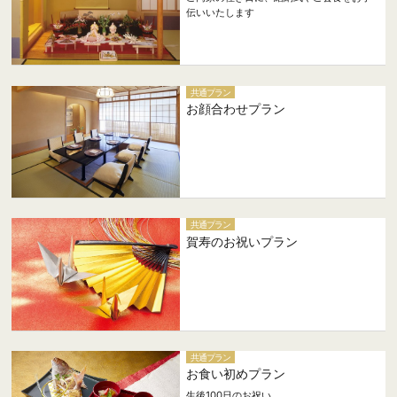
伝いいたします
共通プラン
お顔合わせプラン
共通プラン
賀寿のお祝いプラン
共通プラン
お食い初めプラン
生後100日のお祝い