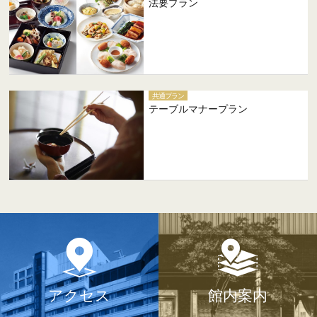
法要プラン
共通プラン
テーブルマナープラン
アクセス
館内案内