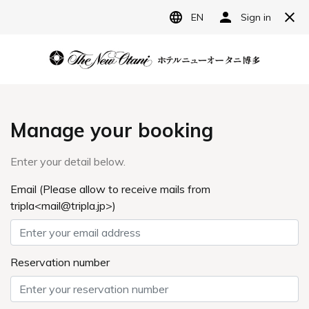
JP
ホテルニューオータニ博多
宿泊予約
レストラン予約
ランチメニュー