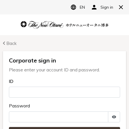
JP
ホテルニューオータニ博多
宿泊予約
レストラン予約
ランチメニュー